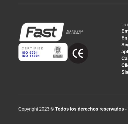
La 
Em
Eq
Se
ap
Ca
Cl
Si
Copyright 2023 ©
Todos los derechos reservados
- 