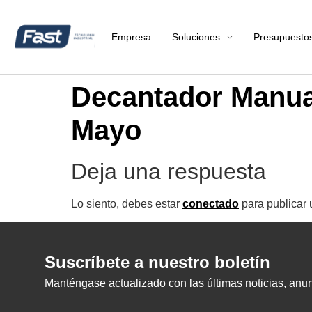
Empresa
Soluciones
Presupuesto
Decantador Manual
Mayo
Deja una respuesta
Lo siento, debes estar
conectado
para publicar 
Suscríbete a nuestro boletín
Manténgase actualizado con las últimas noticias, anunc