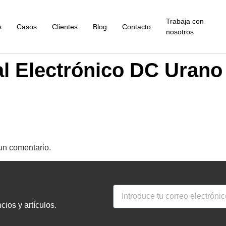
Trabaja con
s
Casos
Clientes
Blog
Contacto
nosotros
 Electrónico DC Urano 
un comentario.
ios y artículos.