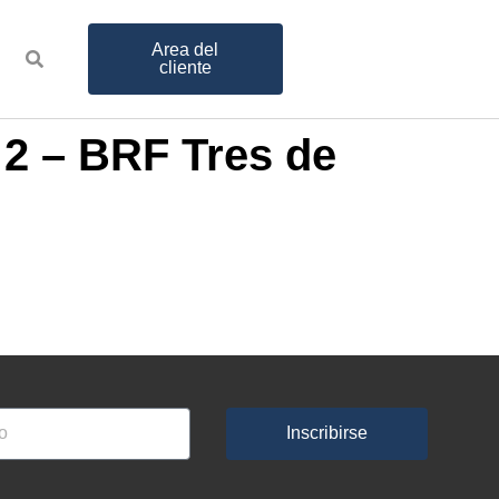
Area del
cliente
2 – BRF Tres de
Inscribirse