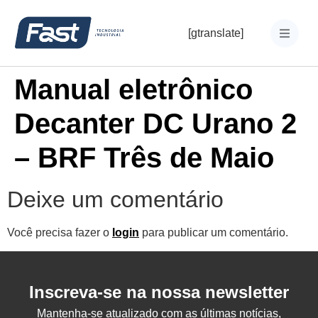
[gtranslate]
Manual eletrônico
Decanter DC Urano 2
– BRF Três de Maio
Deixe um comentário
Você precisa fazer o
login
para publicar um comentário.
Inscreva-se na nossa newsletter
Mantenha-se atualizado com as últimas notícias,