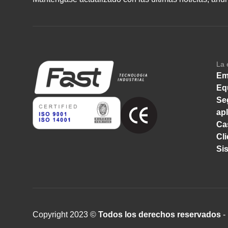
La 
Em
Eq
Se
ap
Ca
Cl
Si
Copyright 2023 ©
Todos los derechos reservados
- 