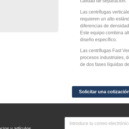
calidad de separación.
Las centrífugas vertica
requieren un alto están
diferencias de densidad
Este equipo combina alt
diseño específico.
Las centrífugas Fast Ve
procesos industriales, 
de dos fases líquidas d
Solicitar una cotizació
ios y artículos.