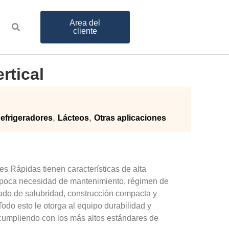
Area del
cliente
rtical
,
,
efrigeradores
Lácteos
Otras aplicaciones
es Rápidas tienen características de alta
, poca necesidad de mantenimiento, régimen de
grado de salubridad, construcción compacta y
Todo esto le otorga al equipo durabilidad y
umpliendo con los más altos estándares de