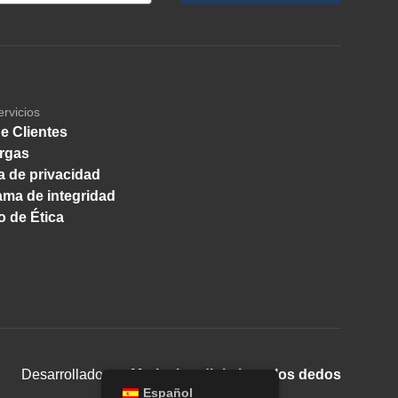
ervicios
e Clientes
rgas
ca de privacidad
ma de integridad
 de Ética
Desarrollado por
Marketing digital con los dedos
Español