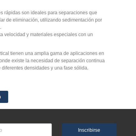
les rápidas son ideales para separaciones que
dar de eliminación, utilizando sedimentación por
.
a velocidad y materiales especiales con un
rtical tienen una amplia gama de aplicaciones en
donde existe la necesidad de separación continua
e diferentes densidades y una fase sólida.
n
Inscribirse