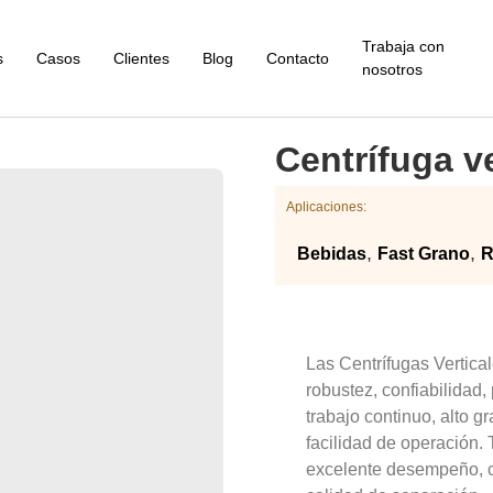
Trabaja con
s
Casos
Clientes
Blog
Contacto
nosotros
Centrífuga ve
Aplicaciones:
,
,
Bebidas
Fast Grano
R
Las Centrífugas Vertical
robustez, confiabilidad
trabajo continuo, alto 
facilidad de operación. 
excelente desempeño, c