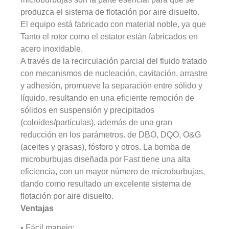
produzca el sistema de flotación por aire disuelto. 
El equipo está fabricado con material noble, 
ya que
Tanto el rotor como el estator están fabricados en 
acero inoxidable. 
A través de la recirculación parcial del fluido tratado 
con mecanismos de nucleación, cavitación, arrastre 
y adhesión, promueve la separación entre sólido y 
líquido, resultando en una eficiente remoción de 
sólidos en suspensión y precipitados 
(coloides/partículas), además de una gran 
reducción en los parámetros. de DBO, DQO, O&G 
(aceites y grasas), fósforo y otros.
 La bomba de 
microburbujas diseñada por Fast tiene una alta 
eficiencia, con un mayor número de microburbujas, 
dando como resultado un excelente sistema de 
flotación por aire disuelto.
Ventajas
• Fácil manejo;