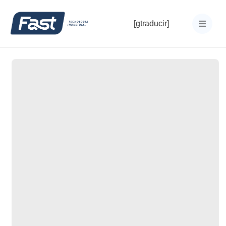
[gtraducir]