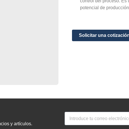
control del proceso. Es
potencial de producción
Solicitar una cotizació
ios y artículos.