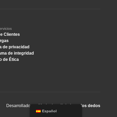
ervicios
e Clientes
rgas
ca de privacidad
ma de integridad
 de Ética
Desarrollado por
Marketing digital con los dedos
Español