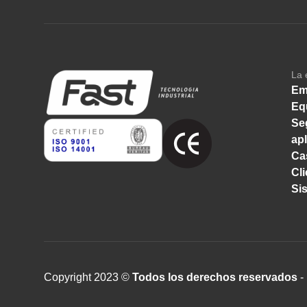
La 
Em
Eq
Se
ap
Ca
Cl
Si
Copyright 2023 ©
Todos los derechos reservados
- 