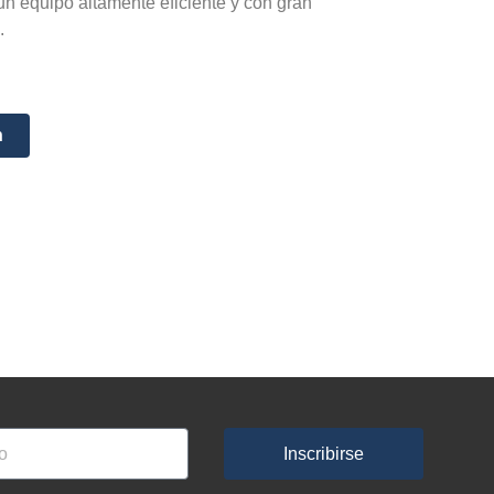
 un equipo altamente eficiente y con gran
.
n
Inscribirse