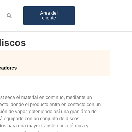
Area del
cliente
discos
radores
st seca el material en continuo, mediante un
ecto, donde el producto entra en contacto con un
ción de vapor, obteniendo así una gran área de
tá equipado con un conjunto de discos
os para una mayor transferencia térmica y