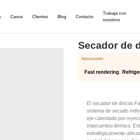
Trabaja con
s
Casos
Clientes
Blog
Contacto
nosotros
Secador de 
Aplicaciones:
,
Fast rendering
Refrige
El secador de discos Fa
sistema de secado indir
eje calentado por inyec
intercambio térmico. Es
estratégicamente ubicad