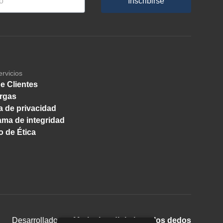
Inscribirse
ervicios
e Clientes
rgas
ca de privacidad
ma de integridad
 de Ética
Desarrollado por
Marketing digital con los dedos