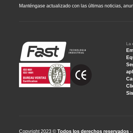
Manténgase actualizado con las últimas noticias, anunc
La 
Em
Eq
Se
ap
Ca
Cl
Si
Copyright 2023 ©
Todos los derechos reservados
- 