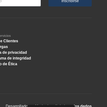
Inscribirse
ervicios
e Clientes
rgas
ca de privacidad
ma de integridad
 de Ética
Desarrollado por
Marketing digital con los dedos