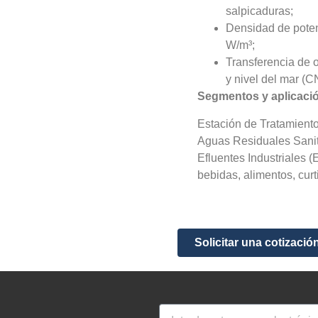
salpicaduras;
Densidad de poten
W/m³;
Transferencia de 
y nivel del mar (
Segmentos y aplicaci
Estación de Tratamient
Aguas Residuales Sanit
Efluentes Industriales (
bebidas, alimentos, curti
Solicitar una cotizació