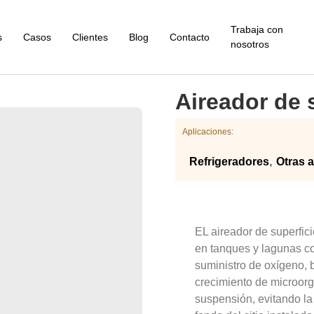
Trabaja con
s
Casos
Clientes
Blog
Contacto
nosotros
Aireador de 
Aplicaciones:
,
Refrigeradores
Otras 
EL 
aireador de superfic
en tanques y lagunas con
suministro de oxígeno, 
crecimiento de microorg
suspensión, evitando la