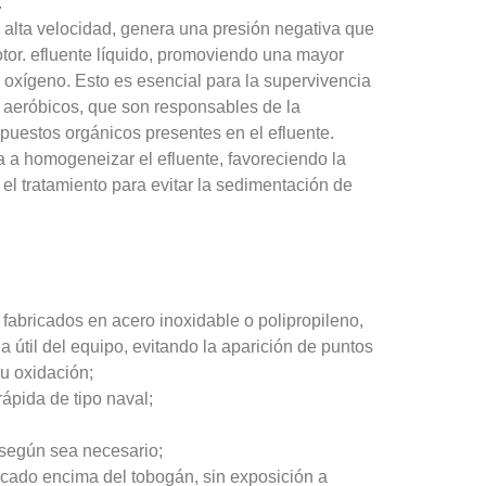
.
 alta velocidad, genera una presión negativa que 
tor. 
efluente
 líquido, promoviendo una mayor 
 oxígeno. Esto es esencial para la supervivencia 
aeróbicos, que son responsables de la 
puestos orgánicos presentes en el 
efluente
. 
a a homogeneizar el 
efluente
, favoreciendo la 
el tratamiento para evitar la sedimentación de 
r fabricados en acero inoxidable o polipropileno,
 útil del equipo, evitando la aparición de puntos
u oxidación;
ápida de tipo naval;
;
 según sea necesario;
icado encima del tobogán, sin exposición a