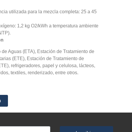
cia utilizada para la mezcla completa: 25 a 45
oxígeno: 1,2 kg O2/kWh a temperatura ambiente
CNTP).
ón
o de Aguas (ETA), Estación de Tratamiento de
arias (ETE), Estación de Tratamiento de
ETE), refrigeradores, papel y celulosa, lácteos,
dos, textiles, renderizado, entre otros.
n