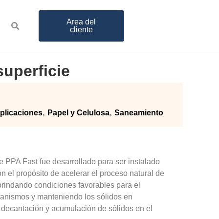
Area del
cliente
superficie
,
,
aplicaciones
Papel y Celulosa
Saneamiento
ie
PPA
Fast fue desarrollado para ser instalado 
 el propósito de acelerar el proceso natural de 
brindando condiciones favorables para el 
anismos y manteniendo los sólidos en 
 decantación y acumulación de sólidos en el 