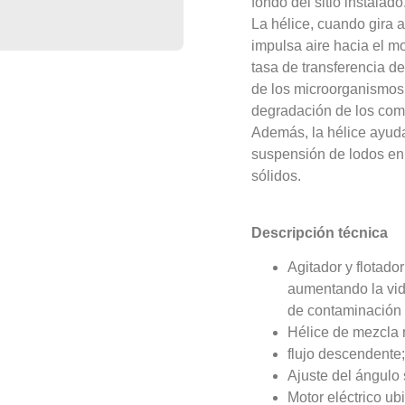
fondo del sitio instalado
La hélice, cuando gira a
impulsa aire hacia el mo
tasa de transferencia de
de los microorganismos 
degradación de los com
Además, la hélice ayud
suspensión de lodos en 
sólidos.
Descripción técnica
Agitador y flotado
aumentando la vida
de contaminación 
Hélice de mezcla r
flujo descendente
Ajuste del ángulo
Motor eléctrico ub