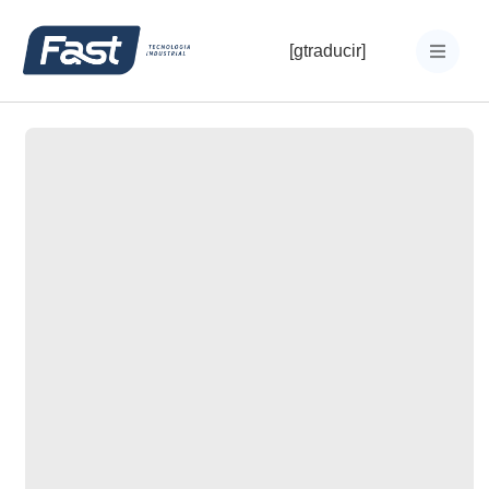
[gtraducir]