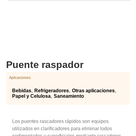
Puente raspador
Aplicaciones:
,
,
,
Bebidas
Refrigeradores
Otras aplicaciones
,
Papel y Celulosa
Saneamiento
Los puentes rascadores rápidos son equipos 
utilizados en clarificadores para eliminar lodos 
sedimentados y superficiales mediante rascadores 