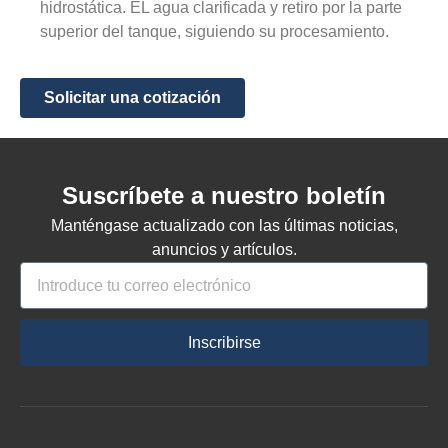
hidrostática. 
EL
 agua clarificada 
y
retiro
 por la parte 
superior del tanque, siguiendo su procesamiento.
Solicitar una cotización
Suscríbete a nuestro boletín
Manténgase actualizado con las últimas noticias,
anuncios y artículos.
Inscribirse