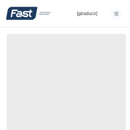
[gtraducir]