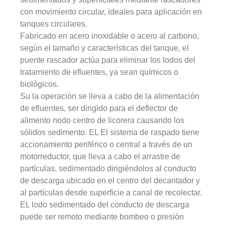
con movimiento circular, ideales para aplicación en 
tanques circulares.
Fabricado en acero inoxidable o acero al carbono, 
según el tamaño y características del tanque, el 
puente rascador actúa para eliminar los lodos del 
tratamiento de efluentes, ya sean químicos o 
biológicos.
Su
 la operación se lleva a cabo
 de la alimentación 
de efluentes, 
ser
dirigido
 para el 
deflector
 de 
alimento
 nodo 
centro
 de 
licorera
 causando los 
sólidos 
sedimento
. 
EL
 El sistema de raspado tiene 
accionamiento periférico o central a través de un 
motorreductor, que lleva a cabo el arrastre de 
partículas. 
sedimentado
 dirigiéndolos al conducto 
de descarga ubicado en el centro del decantador y 
al 
partículas
 desde 
superficie
 a 
canal
 de 
recolectar
. 
EL
 lodo 
sedimentado
 del conducto de descarga 
puede 
ser
remoto
 mediante bombeo o presión 