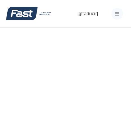
[gtraducir]