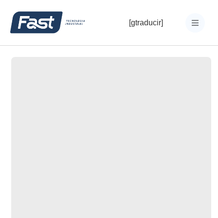
[gtraducir]