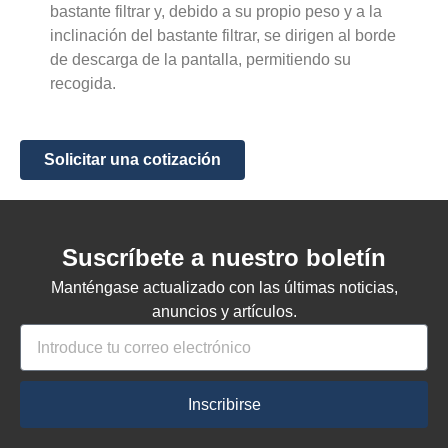
bastante
filtrar
 y, debido a su propio peso y a la 
inclinación del 
bastante
filtrar
, se dirigen al borde 
de descarga de la pantalla, permitiendo su 
recogida.
Solicitar una cotización
Suscríbete a nuestro boletín
Manténgase actualizado con las últimas noticias,
anuncios y artículos.
Inscribirse