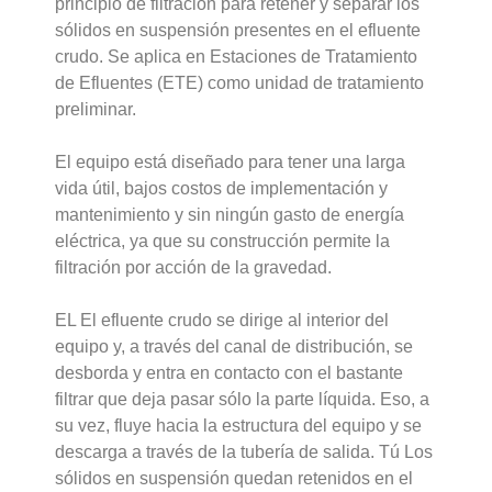
principio de filtración para retener y separar los 
sólidos en suspensión presentes en el efluente 
crudo. Se aplica en Estaciones de Tratamiento 
de Efluentes (ETE) como unidad de tratamiento 
preliminar.
El equipo está diseñado para tener una larga 
vida útil, bajos costos de implementación y 
mantenimiento y sin ningún gasto de energía 
eléctrica, ya que su construcción permite la 
filtración por acción de la gravedad.
EL
 El efluente crudo se dirige al interior del 
equipo y, a través del canal de distribución, se 
desborda y entra en contacto con el 
bastante
filtrar
 que deja pasar sólo la parte líquida. 
Eso
, a 
su vez, fluye hacia la estructura del equipo y se 
descarga a través de la tubería de salida. 
Tú
 Los 
sólidos en suspensión quedan retenidos en el 