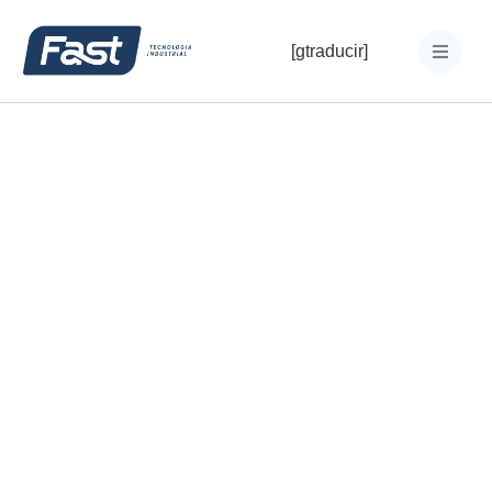
[gtraducir]