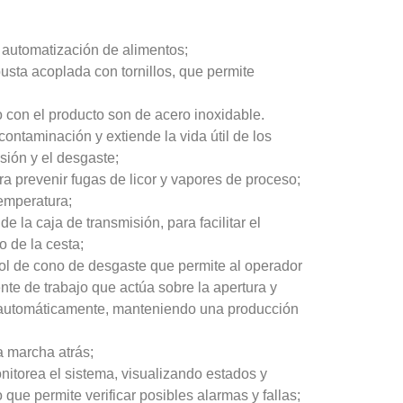
e automatización de alimentos;
busta acoplada con tornillos, que permite
o con el producto son de acero inoxidable.
ontaminación y extiende la vida útil de los
sión y el desgaste;
a prevenir fugas de licor y vapores de proceso;
temperatura;
de la caja de transmisión, para facilitar el
 de la cesta;
ol de cono de desgaste que permite al operador
iente de trabajo que actúa sobre la apertura y
e automáticamente, manteniendo una producción
a marcha atrás;
onitorea el sistema, visualizando estados y
o que permite verificar posibles alarmas y fallas;