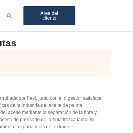
Area del
cliente
utas
rrollada por Fast, junto con el digestor, satisface
cas de la industria del aceite de palma,
n del aceite mediante la separación de la fibra y
roceso de prensado de la fruta fresca también
umenta las ganancias del extractor.