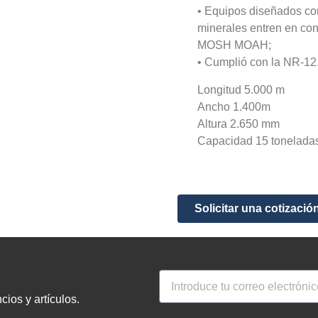
• Equipos diseñados con
minerales entren en con
MOSH MOAH;
• Cumplió con la NR-12
Longitud 5.000 m
Ancho 1.400m
Altura 2.650 mm
Capacidad 15 tonelada
Solicitar una cotizació
ios y artículos.