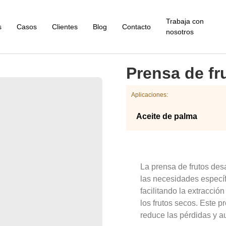
Trabaja con
s
Casos
Clientes
Blog
Contacto
nosotros
Prensa de fr
Aplicaciones:
Aceite de palma
La prensa de frutos desa
las necesidades específi
facilitando la extracció
los frutos secos. Este p
reduce las pérdidas y a