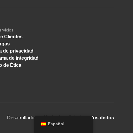
ervicios
e Clientes
rgas
ca de privacidad
ma de integridad
 de Ética
Desarrollado por
Marketing digital con los dedos
Español