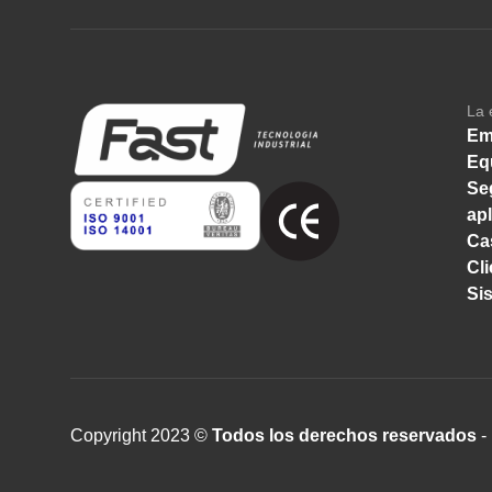
La 
Em
Eq
Se
ap
Ca
Cl
Si
Copyright 2023 ©
Todos los derechos reservados
- 