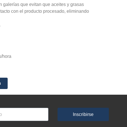
 galerías que evitan que aceites y grasas
tacto con el producto procesado, eliminando
.
s/hora
n
Inscribirse