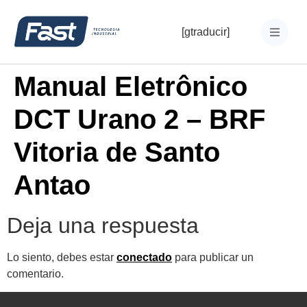
[gtraducir]
Manual Eletrônico
DCT Urano 2 – BRF
Vitoria de Santo
Antao
Deja una respuesta
Lo siento, debes estar
conectado
para publicar un
comentario.