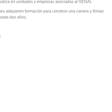
 realiza en unidades y empresas asociadas al SENAI.
tes adquieren formación para construir una carrera y firman
 hasta dos años.
: