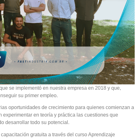
 que se implementó en nuestra empresa en 2018 y que,
onseguir su primer empleo.
arias oportunidades de crecimiento para quienes comienzan a
n experimentar en teoría y práctica las cuestiones que
do desarrollar todo su potencial.
capacitación gratuita a través del curso Aprendizaje