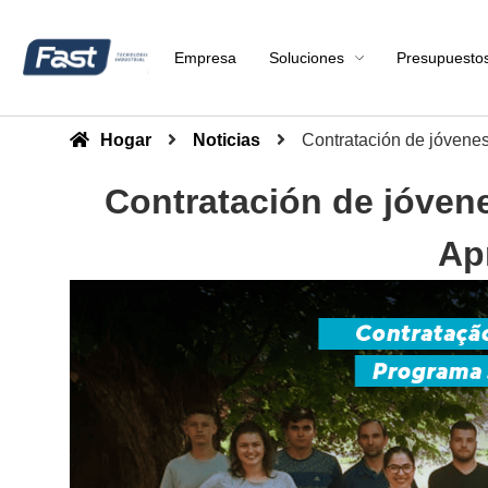
Empresa
Soluciones
Presupuesto
Hogar
Noticias
Contratación de jóvene
Contratación de jóven
Ap