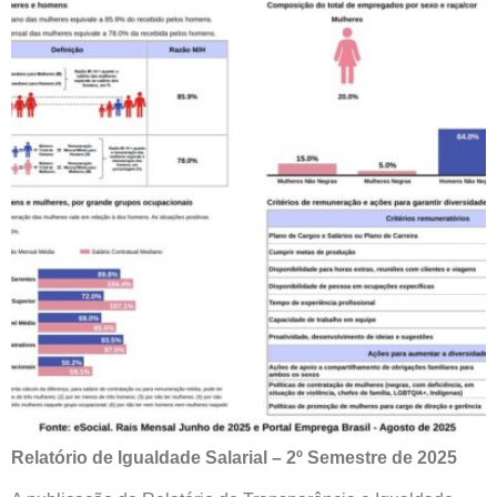
Relatório de Igualdade Salarial – 2º Semestre de 2025