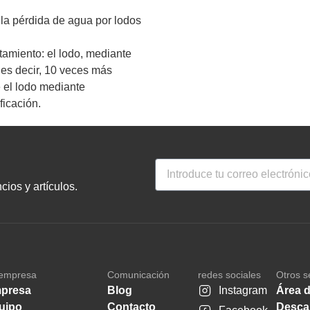
 la pérdida de agua por lodos
tamiento: el lodo, mediante
 es decir, 10 veces más
 el lodo mediante
ficación.
ios y artículos.
empresa
Comunicación
redes sociales
Otros s
presa
Blog
Instagram
Área d
uipo
Contacto
Desca