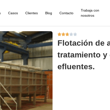
Trabaja con
s
Casos
Clientes
Blog
Contacto
nosotros





Flotación de 
tratamiento y 
efluentes.