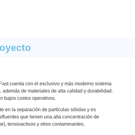
royecto
e Fast cuenta con el exclusivo y más moderno sistema
 además de materiales de alta calidad y durabilidad.
n bajos costos operativos.
te en la separación de partículas sólidas y es
fluentes que tienen una alta concentración de
otar), tensioactivos y otros contaminantes.