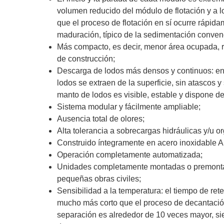
volumen reducido del módulo de flotación y a l
que el proceso de flotación en sí ocurre rápid
maduración, típico de la sedimentación conven
Más compacto, es decir, menor área ocupada, 
de construcción;
Descarga de lodos más densos y continuos: en e
lodos se extraen de la superficie, sin atascos y
manto de lodos es visible, estable y dispone d
Sistema modular y fácilmente ampliable;
Ausencia total de olores;
Alta tolerancia a sobrecargas hidráulicas y/u o
Construido íntegramente en acero inoxidable A
Operación completamente automatizada;
Unidades completamente montadas o premontad
pequeñas obras civiles;
Sensibilidad a la temperatura: el tiempo de ret
mucho más corto que el proceso de decantación
separación es alrededor de 10 veces mayor, si