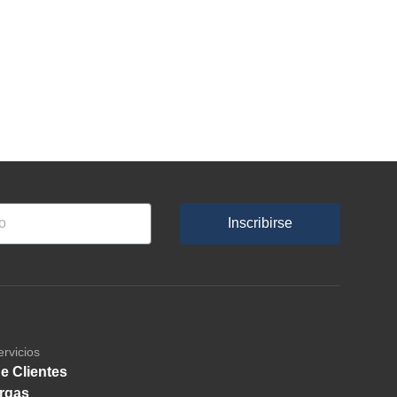
Inscribirse
ervicios
e Clientes
rgas