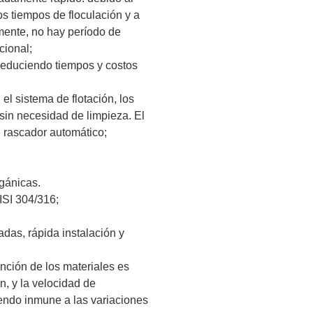
os tiempos de floculación y a
amente, no hay período de
cional;
reduciendo tiempos y costos
l sistema de flotación, los
 sin necesidad de limpieza. El
e rascador automático;
rgánicas.
ISI 304/316;
as, rápida instalación y
ención de los materiales es
, y la velocidad de
endo inmune a las variaciones