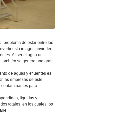
al problema de estar entre las
ertir esta imagen, invierten
entes. Al ser el agua un
, también se genera una gran
iento de aguas y efluentes es
or las empresas de este
nar contaminantes para
spendidas, líquidas y
idos totales, en los cuales los
aire.