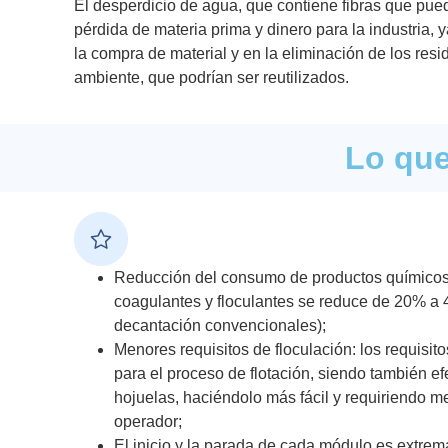
El desperdicio de agua, que contiene fibras que puede
pérdida de materia prima y dinero para la industria,
la compra de material y en la eliminación de los resi
ambiente, que podrían ser reutilizados.
Lo que
Reducción del consumo de productos químicos:
coagulantes y floculantes se reduce de 20% a 
decantación convencionales);
Menores requisitos de floculación: los requisit
para el proceso de flotación, siendo también e
hojuelas, haciéndolo más fácil y requiriendo m
operador;
El inicio y la parada de cada módulo es extre