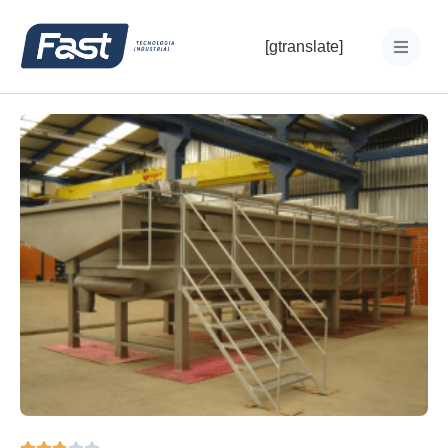
[gtranslate]




