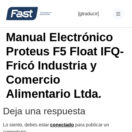
[gtraducir]
Manual Electrónico
Proteus F5 Float IFQ-
Fricó Industria y
Comercio
Alimentario Ltda.
Deja una respuesta
Lo siento, debes estar
conectado
para publicar un
comentario.