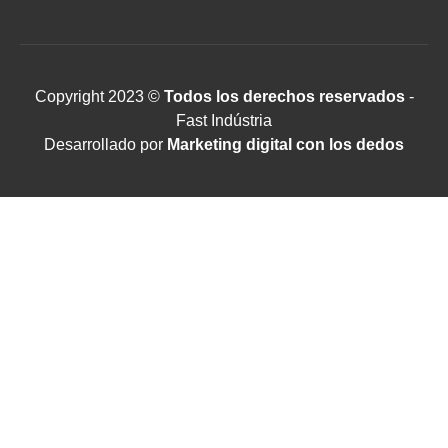
Copyright 2023 ©
Todos los derechos reservados
-
Fast Indústria
Desarrollado por
Marketing digital con los dedos