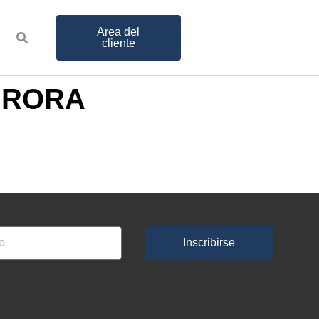
Area del
cliente
AURORA
Inscribirse