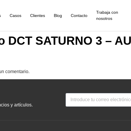
Trabaja con
s
Casos
Clientes
Blog
Contacto
nosotros
ico DCT SATURNO 3 – 
un comentario.
ios y artículos.