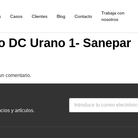
Trabaja con
s
Casos
Clientes
Blog
Contacto
nosotros
o DC Urano 1- Sanepar
un comentario.
ios y artículos.