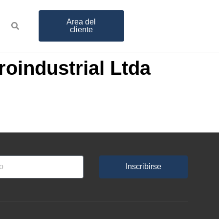
Area del
cliente
roindustrial Ltda
Inscribirse