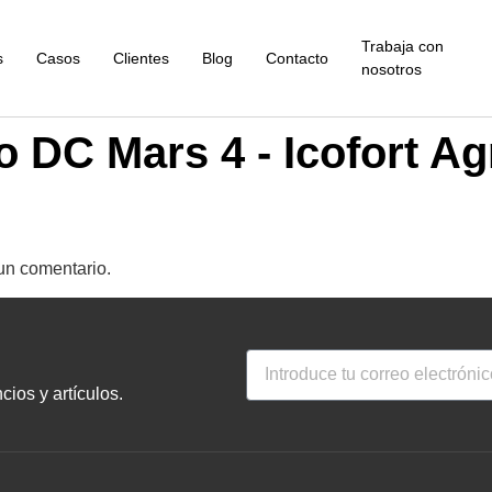
Trabaja con
s
Casos
Clientes
Blog
Contacto
nosotros
 DC Mars 4 - Icofort Ag
un comentario.
ios y artículos.