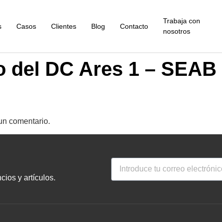
Trabaja con
s
Casos
Clientes
Blog
Contacto
nosotros
o del DC Ares 1 – SEAB
un comentario.
ios y artículos.