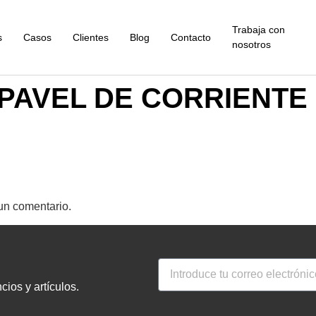
Trabaja con
s
Casos
Clientes
Blog
Contacto
nosotros
PAVEL DE CORRIENTE
un comentario.
ios y artículos.