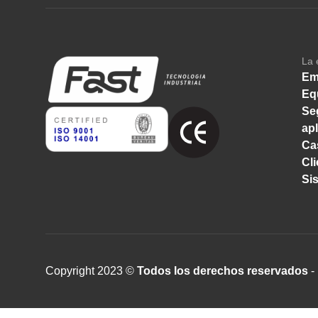
La 
Em
Eq
Se
ap
Ca
Cl
Si
Copyright 2023 ©
Todos los derechos reservados
- 