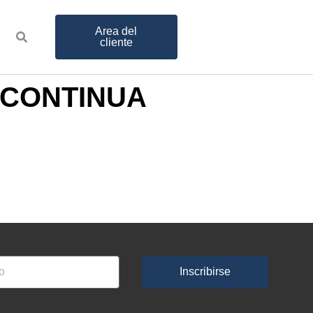
Area del
cliente
 CONTINUA
Inscribirse