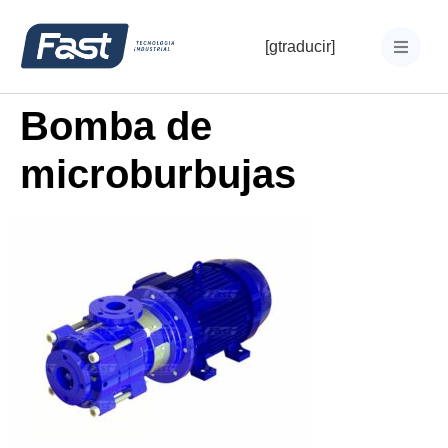
[gtraducir]
Bomba de
microburbujas