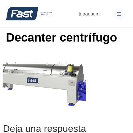
[gtraducir]
Decanter centrífugo
Deja una respuesta