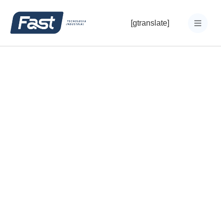
[gtranslate]