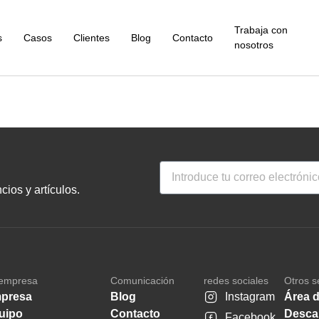
Trabaja con
s
Casos
Clientes
Blog
Contacto
nosotros
ios y artículos.
empresa
Comunicación
redes sociales
Otros s
presa
Blog
Instagram
Área d
uipo
Contacto
Desca
Facebook