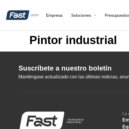
Empresa
Soluciones
Presupuesto
Pintor industrial
Suscríbete a nuestro boletín
Manténgase actualizado con las últimas noticias, anunc
La 
Em
Eq