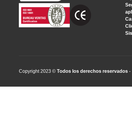
Se
ap
Ca
Cl
Si
Copyright 2023 ©
Todos los derechos reservados
- 