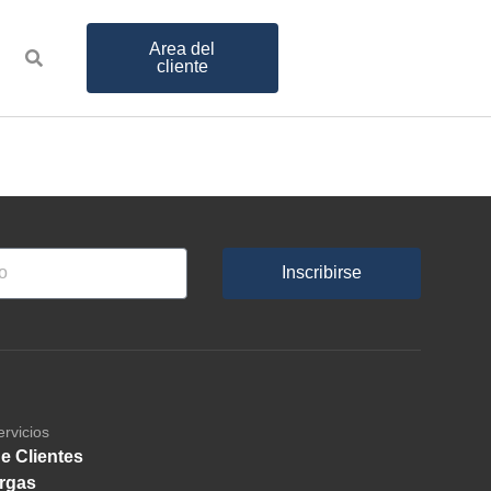
Area del
cliente
Inscribirse
ervicios
e Clientes
rgas