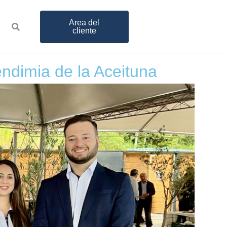
Area del
cliente
endimia de la Aceituna