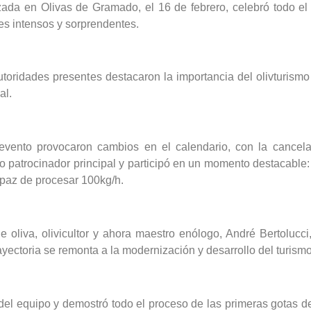
ada en Olivas de Gramado, el 16 de febrero, celebró todo el
res intensos y sorprendentes.
autoridades presentes destacaron la importancia del olivturismo 
al.
evento provocaron cambios en el calendario, con la cancela
o patrocinador principal y participó en un momento destacable
apaz de procesar 100kg/h.
 oliva, olivicultor y ahora maestro enólogo, André Bertolucci
trayectoria se remonta a la modernización y desarrollo del turi
del equipo y demostró todo el proceso de las primeras gotas de