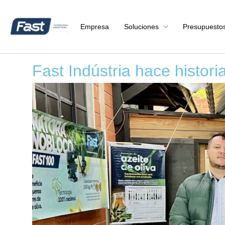
Empresa
Soluciones
Presupuesto
Fast Indústria hace histori