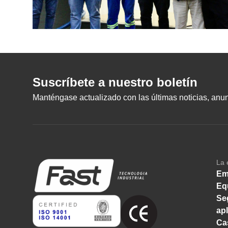
Suscríbete a nuestro boletín
Manténgase actualizado con las últimas noticias, anunc
La 
Em
Eq
Se
ap
Ca