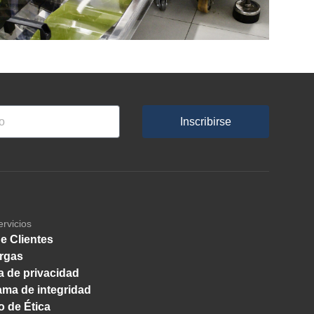
Inscribirse
ervicios
e Clientes
rgas
ca de privacidad
ma de integridad
 de Ética