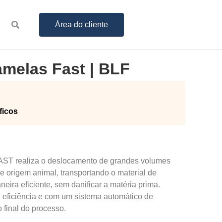
Área do cliente
melas Fast | BLF
ficos
ST realiza o deslocamento de grandes volumes
 origem animal, transportando o material de
eira eficiente, sem danificar a matéria prima.
eficiência e com um sistema automático de
 final do processo.