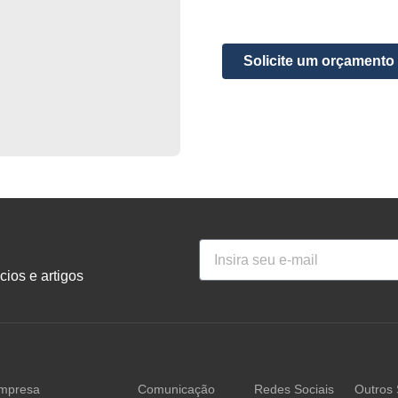
Solicite um orçamento
ios e artigos
mpresa
Comunicação
Redes Sociais
Outros 