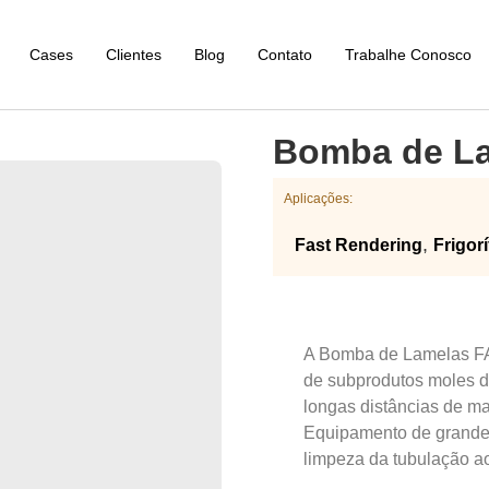
Cases
Clientes
Blog
Contato
Trabalhe Conosco
Bomba de La
Aplicações:
,
Fast Rendering
Frigorí
A Bomba de Lamelas FA
de subprodutos moles de
longas distâncias de man
Equipamento de grande 
limpeza da tubulação ao