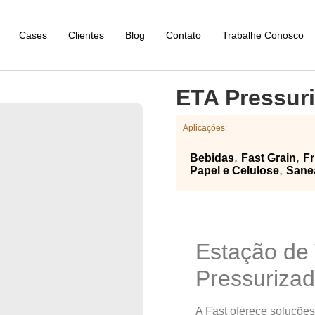
Cases
Clientes
Blog
Contato
Trabalhe Conosco
ETA Pressur
Aplicações:
,
,
Bebidas
Fast Grain
Fr
,
Papel e Celulose
Sane
Estação de
Pressuriza
A Fast oferece soluçõe