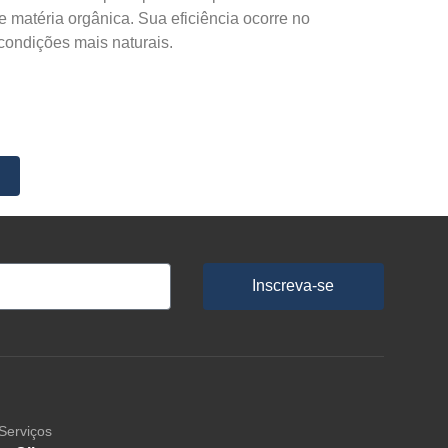
 matéria orgânica. Sua eficiência ocorre no
condições mais naturais.
Inscreva-se
Serviços