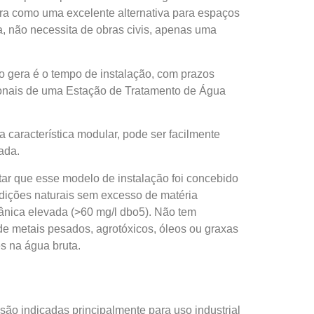
ura como uma excelente alternativa para espaços
a, não necessita de obras civis, apenas uma
o gera é o tempo de instalação, com prazos
ionais de uma Estação de Tratamento de Água
a característica modular, pode ser facilmente
ada.
tar que esse modelo de instalação foi concebido
ndições naturais sem excesso de matéria
gânica elevada (>60 mg/l dbo5). Não tem
e metais pesados, agrotóxicos, óleos ou graxas
s na água bruta.
ão indicadas principalmente para uso industrial