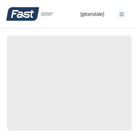
[gtranslate]