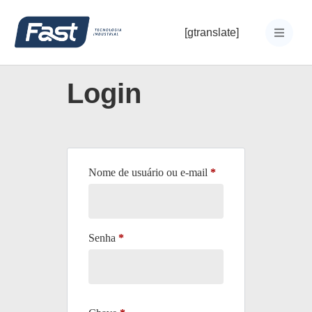
[gtranslate]
Login
Nome de usuário ou e-mail
*
Senha
*