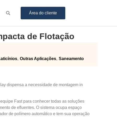
Área do cliente
pacta de Flotação
,
,
aticínios
Outras Aplicações
Saneamento
play dispensa a necessidade de montagem in
 equipe Fast para conhecer todas as soluções
amento de efluentes. O sistema ocupa espaço
rador de polímero automático e tem sua operação