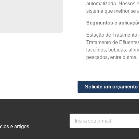
automatizada. Nossos es
sistema que melhor se 
Segmentos e aplicaç
Estação de Tratamento 
Tratamento de Efluentes 
laticínios, bebidas, alime
pescados, entre outros.
Solicite um orçamento
ios e artigos