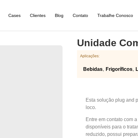
Cases
Clientes
Blog
Contato
Trabalhe Conosco
Unidade Com
Aplicações:
,
,
Bebidas
Frigoríficos
L
Esta solução plug and 
loco.
Entre em contato com a
disponíveis para o trat
reduzido, possui prepa