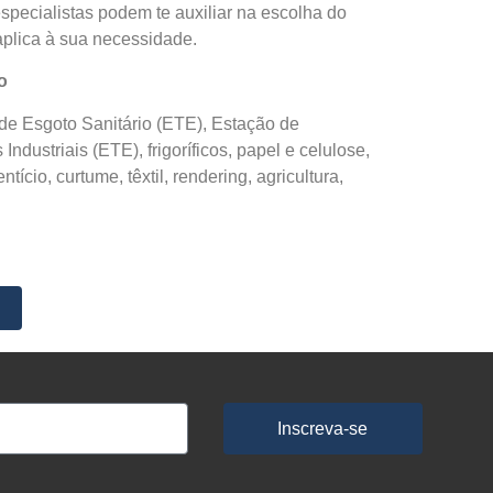
pecialistas podem te auxiliar na escolha do
aplica à sua necessidade.
ão
de Esgoto Sanitário (ETE), Estação de
Industriais (ETE), frigoríficos, papel e celulose,
ntício, curtume, têxtil, rendering, agricultura,
Inscreva-se