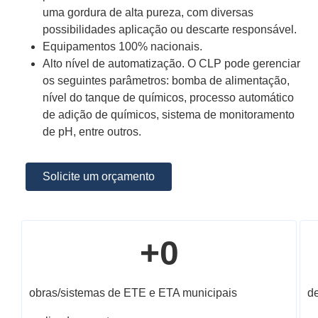
uma gordura de alta pureza, com diversas
possibilidades aplicação ou descarte responsável.
Equipamentos 100% nacionais.
Alto nível de automatização. O CLP pode gerenciar
os seguintes parâmetros: bomba de alimentação,
nível do tanque de químicos, processo automático
de adição de químicos, sistema de monitoramento
de pH, entre outros.
Solicite um orçamento
+
0
obras/sistemas de ETE e ETA municipais
d