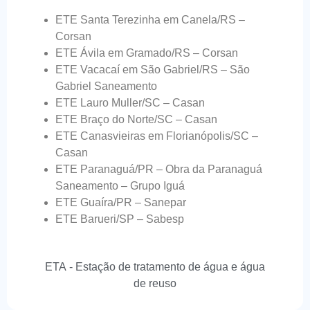
ETE Santa Terezinha em Canela/RS –
Corsan
ETE Ávila em Gramado/RS – Corsan
ETE Vacacaí em São Gabriel/RS – São
Gabriel Saneamento
ETE Lauro Muller/SC – Casan
ETE Braço do Norte/SC – Casan
ETE Canasvieiras em Florianópolis/SC –
Casan
ETE Paranaguá/PR – Obra da Paranaguá
Saneamento – Grupo Iguá
ETE Guaíra/PR – Sanepar
ETE Barueri/SP – Sabesp
ETA - Estação de tratamento de água e água
de reuso