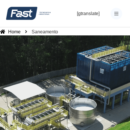
[gtranslate]
Home
Saneamento