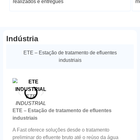
realizados e entregues
m
Indústria
ETE – Estação de tratamento de efluentes
industriais
ETE_Bombinhas_CLARIFICADO_FLO
ETE
INDUSTRIAL
ETE – Estação de tratamento de efluentes
industriais
A Fast oferece soluções desde o tratamento
preliminar do efluente bruto até o reúso da água