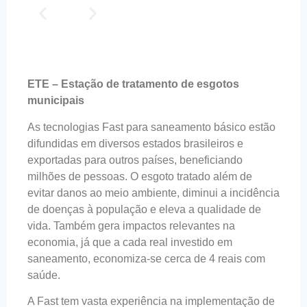
CARUMBEÍ_GUAÍRA
E
Parana
ETE – Estação de tratamento de esgotos
municipais
As tecnologias Fast para saneamento básico estão
difundidas em diversos estados brasileiros e
exportadas para outros países, beneficiando
milhões de pessoas. O esgoto tratado além de
evitar danos ao meio ambiente, diminui a incidência
de doenças à população e eleva a qualidade de
vida. Também gera impactos relevantes na
economia, já que a cada real investido em
saneamento, economiza-se cerca de 4 reais com
saúde.
A Fast tem vasta experiência na implementação de