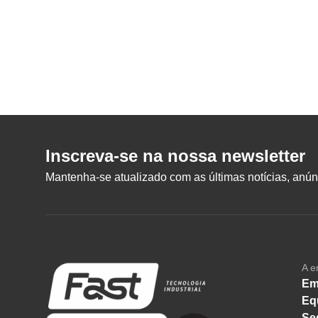
Inscreva-se na nossa newsletter
Mantenha-se atualizado com as últimas notícias, anúnc
A e
Em
Eq
Se