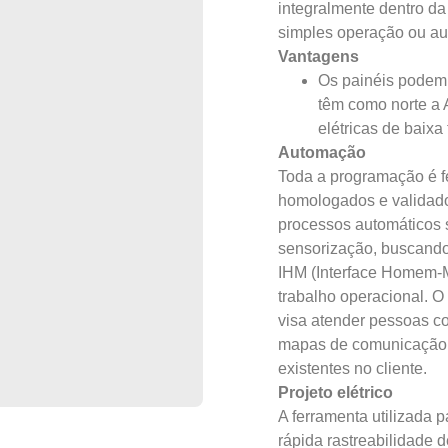
integralmente dentro da
simples operação ou au
Vantagens
Os painéis podem 
têm como norte a
elétricas de baixa
Automação
Toda
 a programação é f
homologados e validado
processos automáticos s
sensorização, buscando
IHM (Interface Homem-Máq
trabalho operacional. 
O
visa atender pessoas co
mapas de comunicação b
existentes no cliente.
Projeto elétrico
A ferramenta utilizada 
rápida rastreabilidade d