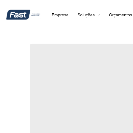
Empresa
Soluções
Orçamentos