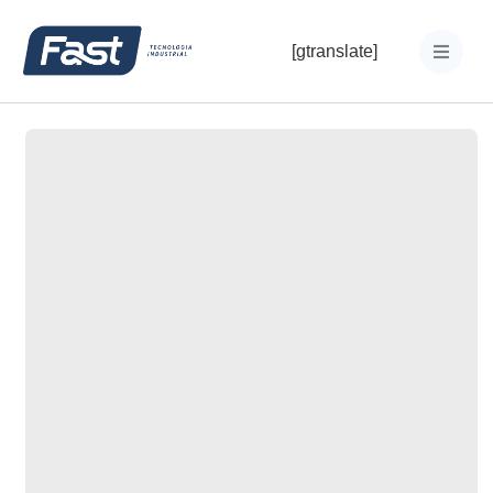
[gtranslate]