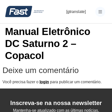
[gtranslate]
Manual Eletrônico
DC Saturno 2 –
Copacol
Deixe um comentário
Você precisa fazer o
login
para publicar um comentário.
Inscreva-se na nossa newsletter
Mantenha-se atualizado com as últimas notícias,