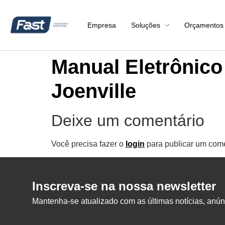
Empresa
Soluções
Orçamentos
Manual Eletrônic
Joenville
Deixe um comentário
Você precisa fazer o
login
para publicar um come
Inscreva-se na nossa newsletter
Mantenha-se atualizado com as últimas notícias, anúnc