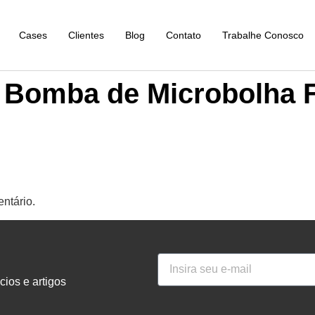
Cases
Clientes
Blog
Contato
Trabalhe Conosco
o Bomba de Microbolha 
ntário.
ios e artigos