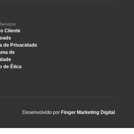
Serviços
o Cliente
oads
ca de Privacidade
ama de
idade
 de Ética
Desenvolvido por
Finger Marketing Digital