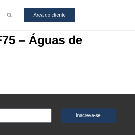
Área do cliente
F75 – Águas de
Inscreva-se