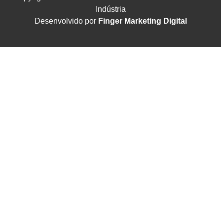
Indústria
Desenvolvido por
Finger Marketing Digital