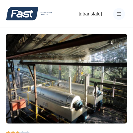
[gtranslate]




