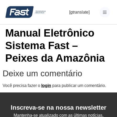
[gtranslate]
Manual Eletrônico
Sistema Fast –
Peixes da Amazônia
Deixe um comentário
Você precisa fazer o
login
para publicar um comentário.
Inscreva-se na nossa newsletter
Mantenha-se atualizado com as últimas notícias,