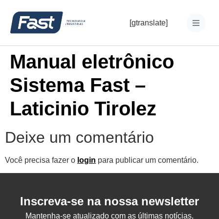
[gtranslate]
Manual eletrônico
Sistema Fast –
Laticinio Tirolez
Deixe um comentário
Você precisa fazer o
login
para publicar um comentário.
Inscreva-se na nossa newsletter
Mantenha-se atualizado com as últimas notícias,