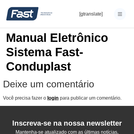
[gtranslate]
Manual Eletrônico
Sistema Fast-
Conduplast
Deixe um comentário
Você precisa fazer o
login
para publicar um comentário.
Inscreva-se na nossa newsletter
Mantenha-se atualizado com as últimas notícias,