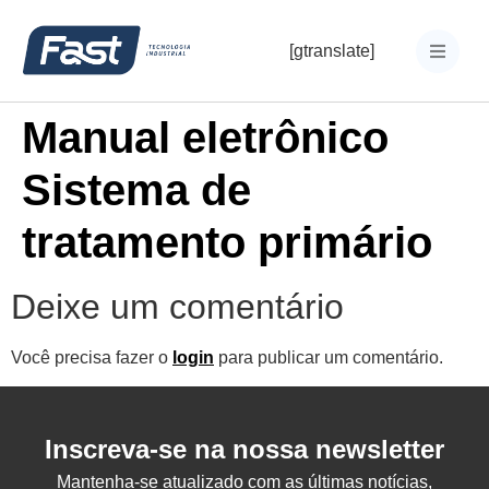
[gtranslate]
Manual eletrônico
Sistema de
tratamento primário
Deixe um comentário
Você precisa fazer o
login
para publicar um comentário.
Inscreva-se na nossa newsletter
Mantenha-se atualizado com as últimas notícias,