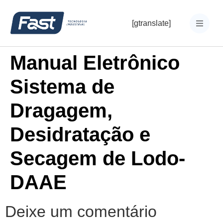
[gtranslate]
Manual Eletrônico
Sistema de
Dragagem,
Desidratação e
Secagem de Lodo-
DAAE
Deixe um comentário