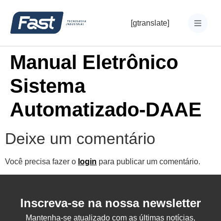
[gtranslate]
Manual Eletrônico
Sistema
Automatizado-DAAE
Deixe um comentário
Você precisa fazer o
login
para publicar um comentário.
Inscreva-se na nossa newsletter
Mantenha-se atualizado com as últimas notícias,