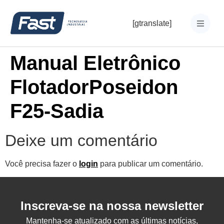
[gtranslate]
Manual Eletrônico
FlotadorPoseidon
F25-Sadia
Deixe um comentário
Você precisa fazer o
login
para publicar um comentário.
Inscreva-se na nossa newsletter
Mantenha-se atualizado com as últimas notícias,