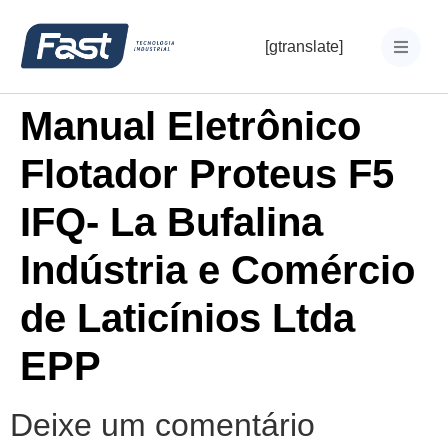
[gtranslate]
Manual Eletrônico
Flotador Proteus F5
IFQ- La Bufalina
Indústria e Comércio
de Laticínios Ltda
EPP
Deixe um comentário