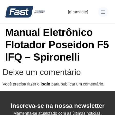
[gtranslate]
Manual Eletrônico
Flotador Poseidon F5
IFQ – Spironelli
Deixe um comentário
Você precisa fazer o
login
para publicar um comentário.
Inscreva-se na nossa newsletter
Mantenha-se atualizado com as últimas notícias,